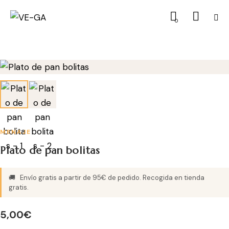
0
MENAJE
Plato de pan bolitas
🚚
Envío gratis a partir de 95€ de pedido. Recogida en tienda
gratis.
5,00
€