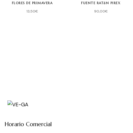
FLORES DE PRIMAVERA
FUENTE RATáN PIREX
13,50
€
90,00
€
Horario Comercial