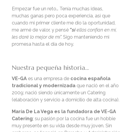
Empezar fue un reto… Tenía muchas ideas,
muchas ganas pero poca experiencia, así que
cuando mi primer cliente me dio la oportunidad,
me armé de valor, y pensé
”
sí
ellos confían en mí,
les daré lo mejor de mí”.
Sigo manteniendo mi
promesa hasta el día de hoy.
Nuestra pequeña historia…
VE-GA
es una empresa de
cocina española
tradicional y modernizada
que nació en el año
2009; nació siendo únicamente un Catering
(elaboración y servicio a domicilio de alta cocina).
María De La Vega es la fundadora de VE-GA
Catering
; su pasión por la cocina fue un hobbie
muy presente en su vida desde muy joven. Sin