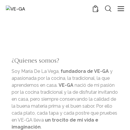
0
¿Quienes somos?
Soy María De La Vega,
fundadora
d
e
VE-GA
y
apasionada por la cocina, la tradicional, la que
aprendemos en casa.
VE-GA
nació de mi pasión
por la cocina tradicional y la de disfrutar invitando
en casa, pero siempre conservando la calidad de
la buena materia prima y el buen sabor. Por ello
cada plato, cada tapa y cada postre que pruebes
en VE-GA lleva
un trocito de mi vida e
imaginación
.