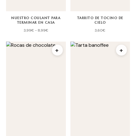
NUESTRO COULANT PARA
TARRITO DE TOCINO DE
TERMINAR EN CASA
CIELO
3,99
€
-
8,99
€
3,60
€
+
+