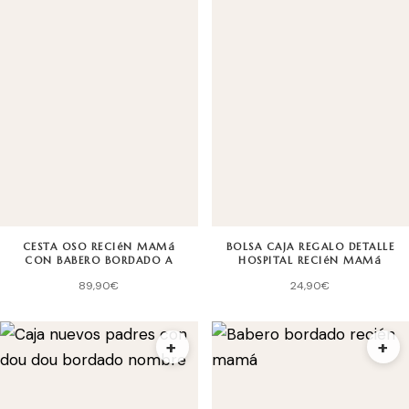
CESTA OSO RECIéN MAMá
BOLSA CAJA REGALO DETALLE
CON BABERO BORDADO A
HOSPITAL RECIéN MAMá
89,90
€
24,90
€
+
+