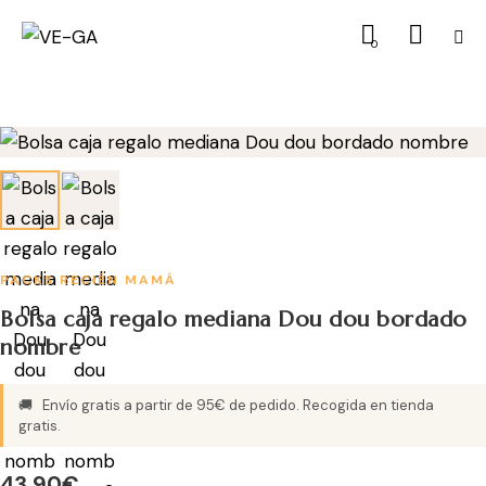
0
PACKS RECIÉN MAMÁ
Bolsa caja regalo mediana Dou dou bordado
nombre
🚚
Envío gratis a partir de 95€ de pedido. Recogida en tienda
gratis.
43,90
€