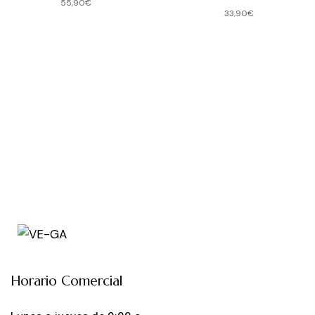
55,90
€
33,90
€
Horario Comercial