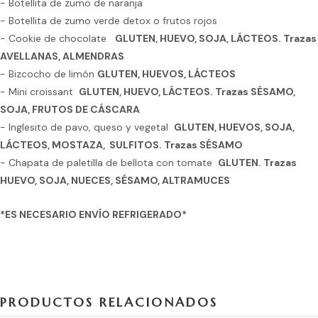
- Botellita de zumo de naranja
- Botellita de zumo verde detox o frutos rojos
- Cookie de chocolate
GLUTEN, HUEVO, SOJA, LÁCTEOS. Trazas
AVELLANAS, ALMENDRAS
- Bizcocho de limón
GLUTEN, HUEVOS, LÁCTEOS
- Mini croissant
GLUTEN, HUEVO, LÁCTEOS. Trazas SÉSAMO,
SOJA, FRUTOS DE CÁSCARA
- Inglesito de pavo, queso y vegetal
GLUTEN, HUEVOS, SOJA,
LÁCTEOS, MOSTAZA, SULFITOS. Trazas SÉSAMO
- Chapata de paletilla de bellota con tomate
GLUTEN. Trazas
HUEVO, SOJA, NUECES, SÉSAMO, ALTRAMUCES
*ES NECESARIO ENVÍO REFRIGERADO*
PRODUCTOS RELACIONADOS