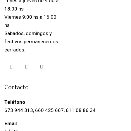
Lunes a jueves de 9:00 a
18:00 hs
Viernes 9:00 hs a 16:00
hs
Sábados, domingos y
festivos permanecemos
cerrados.
Contacto
Teléfono
673 944 313, 660 425 667, 611 08 86 34
Email