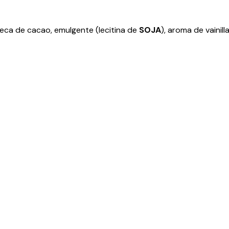
eca de cacao, emulgente (lecitina de
SOJA
), aroma de vainill