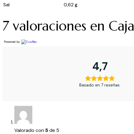
Sal
0,62 g
7 valoraciones en
Caja
Powered by
4,7
Basado en 7 reseñas.
Valorado con
5
de 5