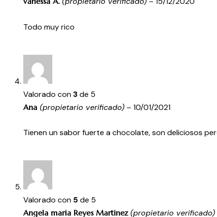
vanessa A.
(propietario verificado)
–
15/12/2020
Todo muy rico
Valorado con
3
de 5
Ana
(propietario verificado)
–
10/01/2021
Tienen un sabor fuerte a chocolate, son deliciosos p
Valorado con
5
de 5
Angela maria Reyes Martinez
(propietario verificado)