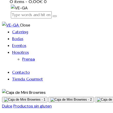
0 items
-
0,00€
0
Close
Catering
Bodas
Eventos
Nosotros
Prensa
Contacto
Tienda Gourmet
Dulce
Productos sin gluten