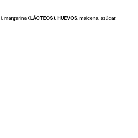
a), margarina
(LÁCTEOS)
,
HUEVOS
, maicena, azúcar.