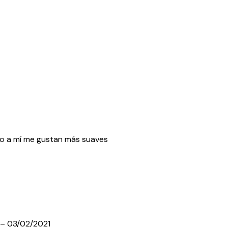
ero a mí me gustan más suaves
–
03/02/2021