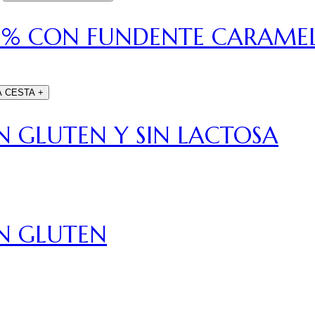
0% CON FUNDENTE CARAME
A CESTA
+
N GLUTEN Y SIN LACTOSA
IN GLUTEN