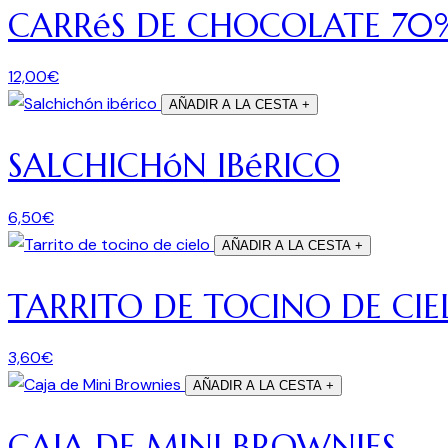
CARRéS DE CHOCOLATE 70
12,00
€
AÑADIR A LA CESTA
+
SALCHICHóN IBéRICO
6,50
€
AÑADIR A LA CESTA
+
TARRITO DE TOCINO DE CIE
3,60
€
AÑADIR A LA CESTA
+
CAJA DE MINI BROWNIES