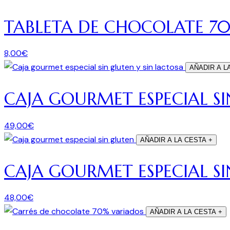
TABLETA DE CHOCOLATE 7
8,00
€
AÑADIR A L
CAJA GOURMET ESPECIAL SI
49,00
€
AÑADIR A LA CESTA
+
CAJA GOURMET ESPECIAL S
48,00
€
AÑADIR A LA CESTA
+