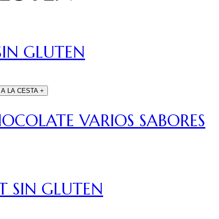
SIN GLUTEN
 A LA CESTA
+
HOCOLATE VARIOS SABORES
T SIN GLUTEN