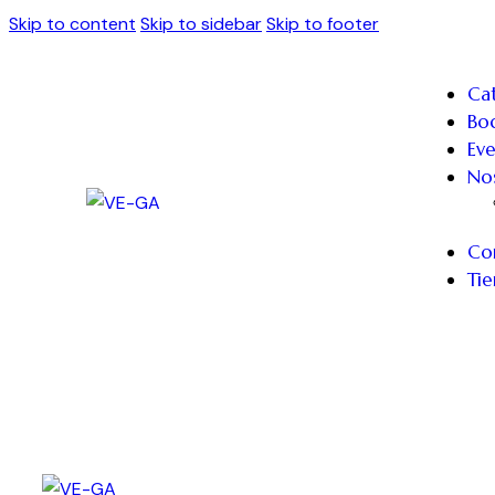
Skip to content
Skip to sidebar
Skip to footer
Cat
Bo
Ev
No
Co
Ti