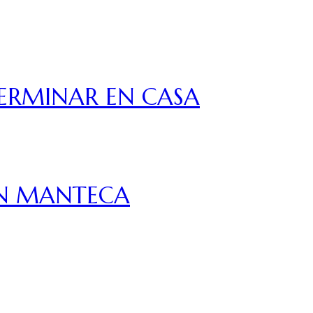
ERMINAR EN CASA
ON MANTECA