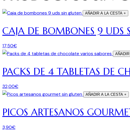
AÑADIR A LA CESTA
+
CAJA DE BOMBONES 9 UDS 
17,50
€
AÑADIR
PACKS DE 4 TABLETAS DE C
32,00
€
AÑADIR A LA CESTA
+
PICOS ARTESANOS GOURME
3,90
€