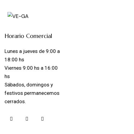
Horario Comercial
Lunes a jueves de 9:00 a
18:00 hs
Viernes 9:00 hs a 16:00
hs
Sábados, domingos y
festivos permanecemos
cerrados.