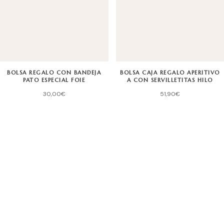
BOLSA REGALO CON BANDEJA
BOLSA CAJA REGALO APERITIVO
PATO ESPECIAL FOIE
A CON SERVILLETITAS HILO
30,00
€
51,90
€