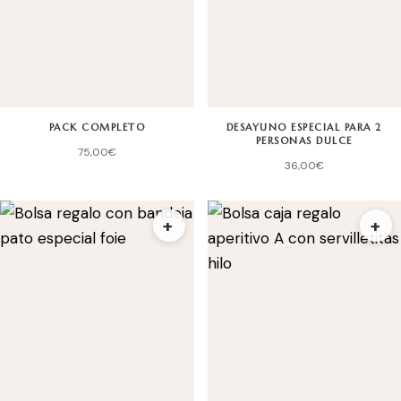
PACK COMPLETO
DESAYUNO ESPECIAL PARA 2
PERSONAS DULCE
75,00
€
36,00
€
+
+