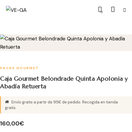
0
PACKS GOURMET
Caja Gourmet Belondrade Quinta Apolonia y
Abadía Retuerta
🚚
Envío gratis a partir de 95€ de pedido. Recogida en tienda
gratis.
160,00
€