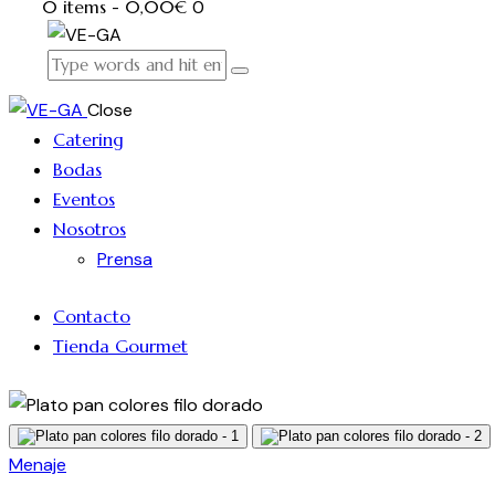
0 items
-
0,00€
0
Close
Catering
Bodas
Eventos
Nosotros
Prensa
Contacto
Tienda Gourmet
Menaje