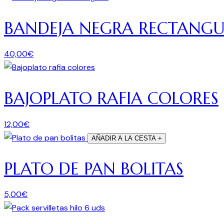
BANDEJA NEGRA RECTANG
40,00
€
BAJOPLATO RAFIA COLORES
12,00
€
AÑADIR A LA CESTA
+
PLATO DE PAN BOLITAS
5,00
€