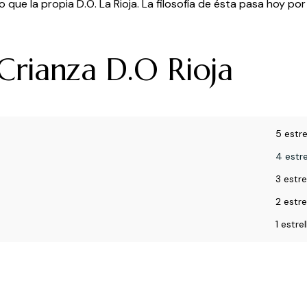
que la propia D.O. La Rioja. La filosofía de ésta pasa hoy po
rianza D.O Rioja
5 estre
4 estre
3 estre
2 estre
1 estrel