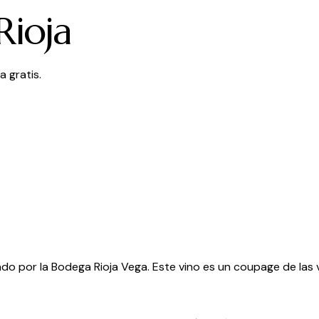
Rioja
 gratis.
borado por la Bodega Rioja Vega. Este vino es un coupage de l