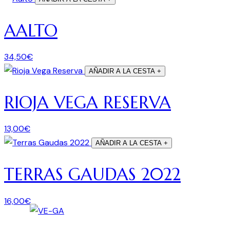
AALTO
34,50
€
AÑADIR A LA CESTA
+
RIOJA VEGA RESERVA
13,00
€
AÑADIR A LA CESTA
+
TERRAS GAUDAS 2022
16,00
€