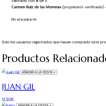
Valorado con
4
de 5
Carmen Ruiz de las Morenas
(propietario verificado)
No era para mi
Solo los usuarios registrados que hayan comprado este pr
Productos Relacionad
AÑADIR A LA CESTA
+
JUAN GIL
12,50
€
AÑADIR A LA CESTA
+