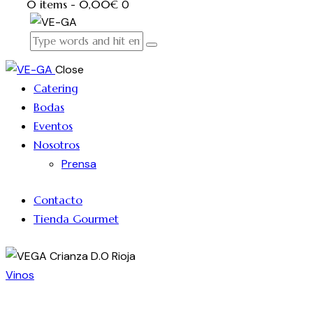
0 items
-
0,00€
0
Close
Catering
Bodas
Eventos
Nosotros
Prensa
Contacto
Tienda Gourmet
Vinos