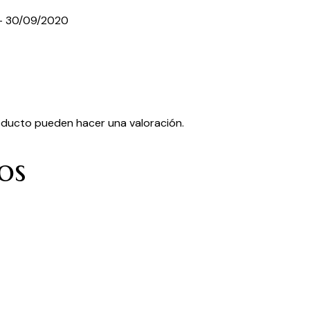
–
30/09/2020
oducto pueden hacer una valoración.
os