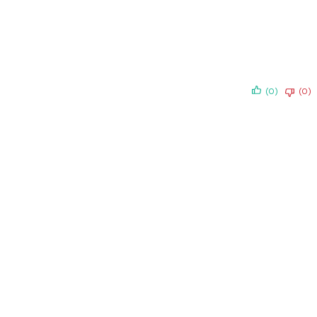
(0)
(0)