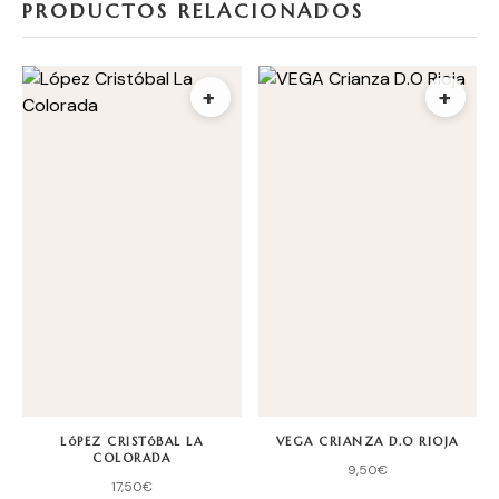
PRODUCTOS RELACIONADOS
+
+
LóPEZ CRISTóBAL LA
VEGA CRIANZA D.O RIOJA
COLORADA
9,50
€
17,50
€