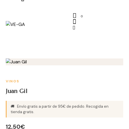
0
VINOS
Juan Gil
🚚
Envío gratis a partir de 95€ de pedido. Recogida en
tienda gratis.
12,50
€