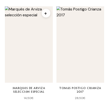
+
MARQUéS DE ARVIZA
TOMáS POSTIGO CRIANZA
SELECCIóN ESPECIAL
2017
14,50
€
28,50
€