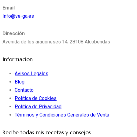
Email
Info@ve-ga.es
Dirección
Avenida de los aragoneses 14, 28108 Alcobendas
Informacion
Avisos Legales
Blog
Contacto
Política de Cookies
Política de Privacidad
Términos y Condiciones Generales de Venta
Recibe todas mis recetas y consejos