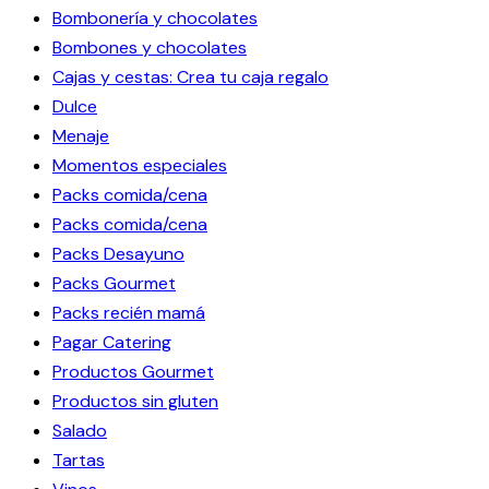
Bombonería y chocolates
Bombones y chocolates
Cajas y cestas: Crea tu caja regalo
Dulce
Menaje
Momentos especiales
Packs comida/cena
Packs comida/cena
Packs Desayuno
Packs Gourmet
Packs recién mamá
Pagar Catering
Productos Gourmet
Productos sin gluten
Salado
Tartas