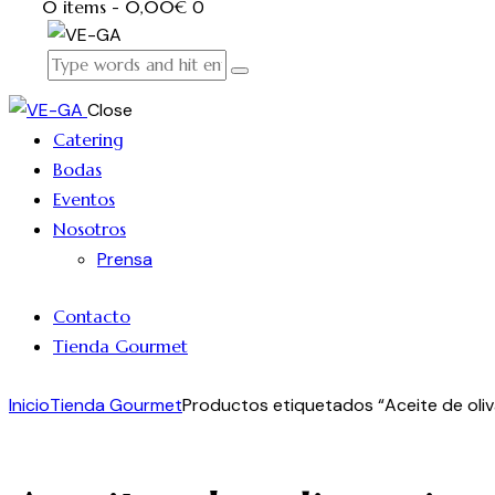
0 items
-
0,00€
0
Close
Catering
Bodas
Eventos
Nosotros
Prensa
Contacto
Tienda Gourmet
Inicio
Tienda Gourmet
Productos etiquetados “Aceite de oliv