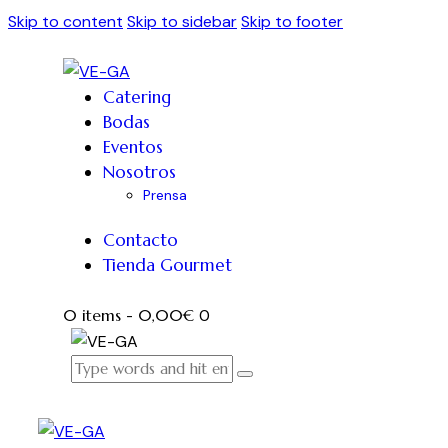
Skip to content
Skip to sidebar
Skip to footer
Catering
Bodas
Eventos
Nosotros
Prensa
Contacto
Tienda Gourmet
0 items
-
0,00€
0