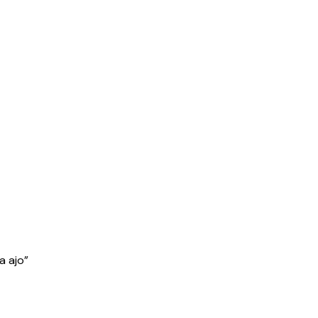
a ajo”