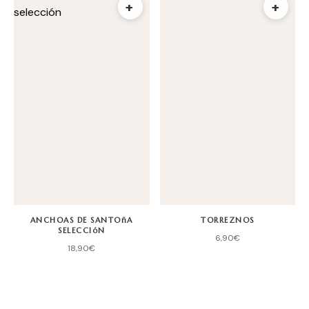
+
+
ANCHOAS DE SANTOñA
TORREZNOS
SELECCIóN
6,90
€
18,90
€