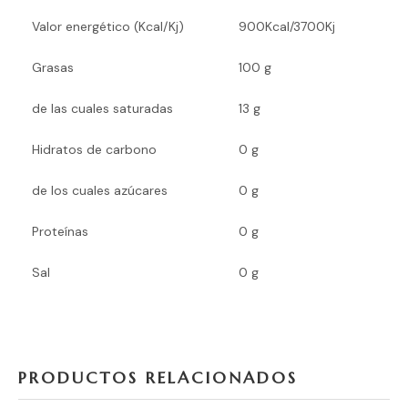
Valor energético (Kcal/Kj)
900Kcal/3700Kj
Grasas
100 g
de las cuales saturadas
13 g
Hidratos de carbono
0 g
de los cuales azúcares
0 g
Proteínas
0 g
Sal
0 g
PRODUCTOS RELACIONADOS