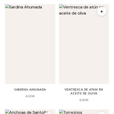
+
SARDINA AHUMADA
VENTRESCA DE ATúN EN
ACEITE DE OLIVA
4,00
€
6,90
€