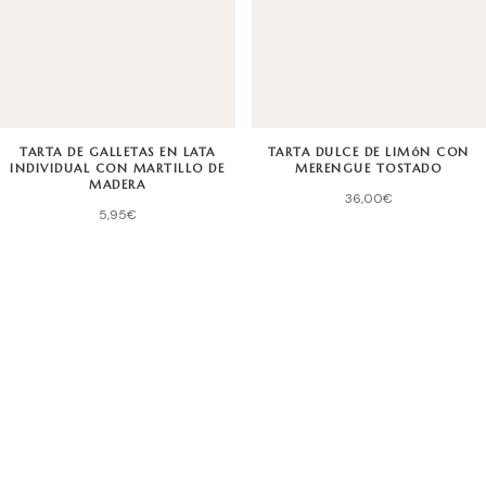
TARTA DE GALLETAS EN LATA
TARTA DULCE DE LIMóN CON
INDIVIDUAL CON MARTILLO DE
MERENGUE TOSTADO
MADERA
36,00
€
5,95
€