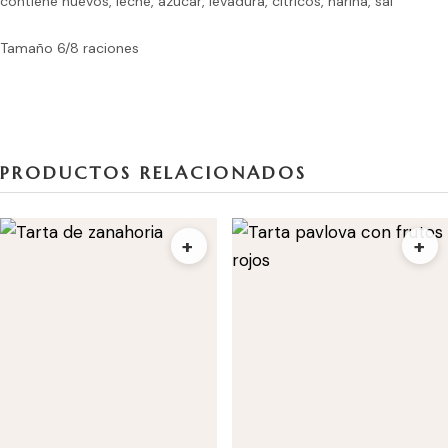
contiene huevos, leche, azúcar, levadura, cítricos, harina, sal
Tamaño 6/8 raciones
PRODUCTOS RELACIONADOS
+
+