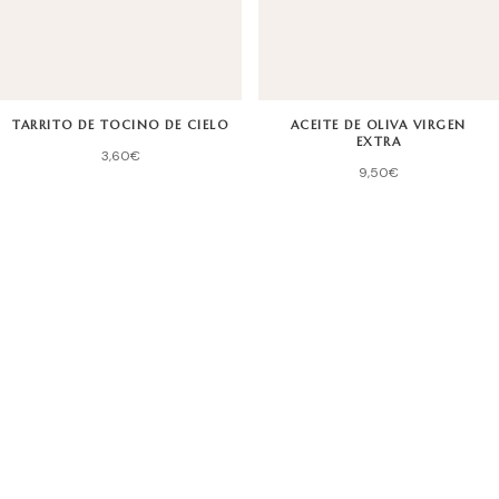
TARRITO DE TOCINO DE CIELO
ACEITE DE OLIVA VIRGEN
EXTRA
3,60
€
9,50
€