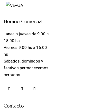
Horario Comercial
Lunes a jueves de 9:00 a
18:00 hs
Viernes 9:00 hs a 16:00
hs
Sábados, domingos y
festivos permanecemos
cerrados.
Contacto