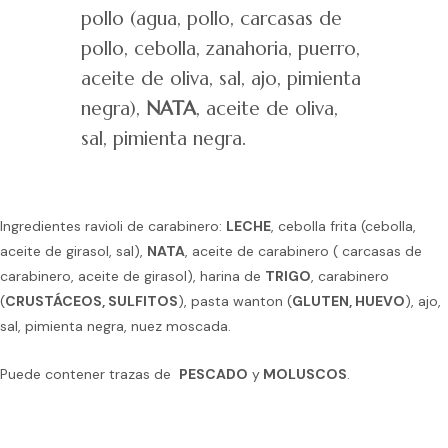
pollo (agua, pollo, carcasas de
pollo, cebolla, zanahoria, puerro,
aceite de oliva, sal, ajo, pimienta
negra),
NATA
, aceite de oliva,
sal, pimienta negra.
Ingredientes ravioli de carabinero:
LECHE
, cebolla frita (cebolla,
aceite de girasol, sal),
NATA
, aceite de carabinero ( carcasas de
carabinero, aceite de girasol), harina de
TRIGO
, carabinero
(
CRUSTÁCEOS, SULFITOS
), pasta wanton (
GLUTEN, HUEVO
), ajo,
sal, pimienta negra, nuez moscada.
Puede contener trazas de
PESCADO
y
MOLUSCOS
.