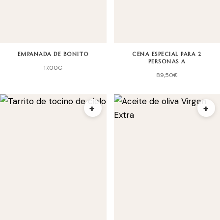
EMPANADA DE BONITO
CENA ESPECIAL PARA 2
PERSONAS A
17,00
€
89,50
€
+
+