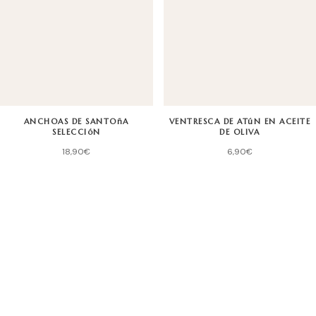
ANCHOAS DE SANTOñA
VENTRESCA DE ATúN EN ACEITE
SELECCIóN
DE OLIVA
18,90
€
6,90
€