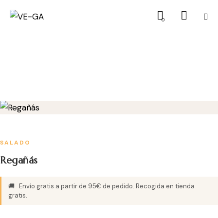
0
SALADO
Regañás
🚚
Envío gratis a partir de 95€ de pedido. Recogida en tienda
gratis.