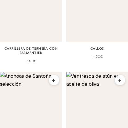
CARRILLERA DE TERNERA CON
CALLOS
PARMENTIER
14,50
€
13,90
€
+
+