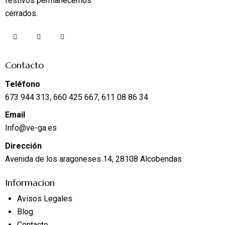
festivos permanecemos
cerrados.
Contacto
Teléfono
673 944 313, 660 425 667, 611 08 86 34
Email
Info@ve-ga.es
Dirección
Avenida de los aragoneses 14, 28108 Alcobendas
Informacion
Avisos Legales
Blog
Contacto