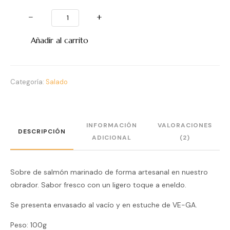
−
+
Añadir al carrito
Categoría:
Salado
INFORMACIÓN
VALORACIONES
DESCRIPCIÓN
ADICIONAL
(2)
Sobre de salmón marinado de forma artesanal en nuestro
obrador. Sabor fresco con un ligero toque a eneldo.
Se presenta envasado al vacío y en estuche de VE-GA.
Peso: 100g