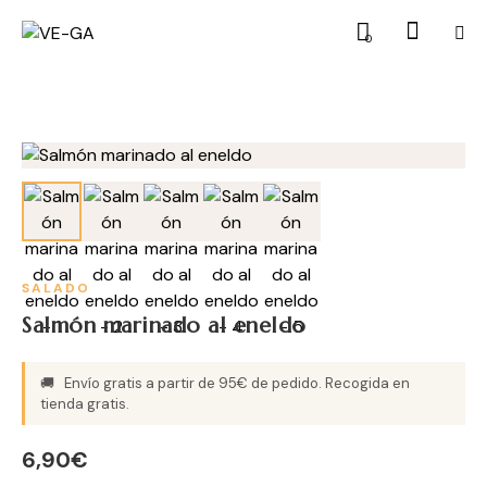
0
SALADO
Salmón marinado al eneldo
🚚
Envío gratis a partir de 95€ de pedido. Recogida en
tienda gratis.
6,90
€