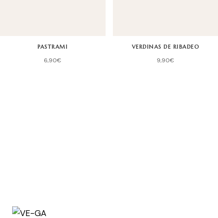
PASTRAMI
VERDINAS DE RIBADEO
6,90
€
9,90
€