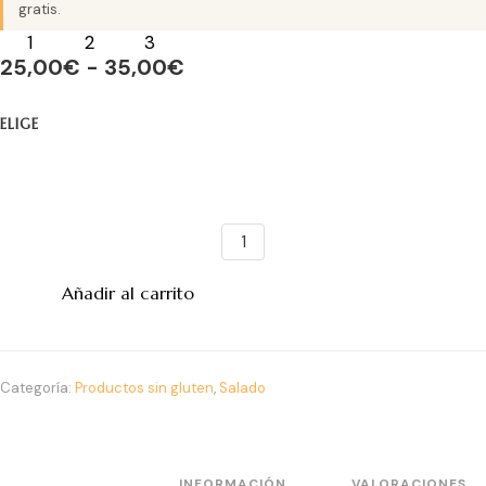
gratis.
25,00
€
-
35,00
€
ELIGE
Añadir al carrito
Categoría:
Productos sin gluten
,
Salado
INFORMACIÓN
VALORACIONES