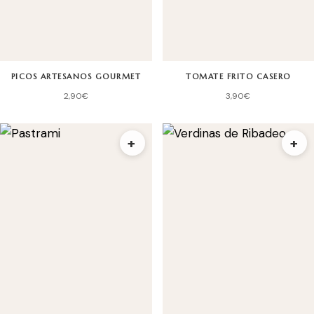
PICOS ARTESANOS GOURMET
TOMATE FRITO CASERO
2,90
€
3,90
€
+
+