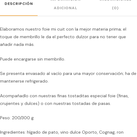
DESCRIPCIÓN
ADICIONAL
(0)
Elaboramos nuestro foie mi cuit con la mejor materia prima; el
toque de membrillo le da el perfecto dulzor para no tener que
añadir nada más.
Puede encargarse sin membrillo.
Se presenta envasado al vacío para una mayor conservación; ha de
mantenerse refrigerado.
Acompañadlo con nuestras finas tostaditas especial foie (finas,
crujientes y dulces) o con nuestras tostadas de pasas.
Peso: 200/300 g.
Ingredientes: hígado de pato, vino dulce Oporto, Cognag, ron