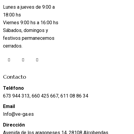
Lunes a jueves de 9:00 a
18:00 hs
Viernes 9:00 hs a 16:00 hs
Sábados, domingos y
festivos permanecemos
cerrados.
Contacto
Teléfono
673 944 313, 660 425 667, 611 08 86 34
Email
Info@ve-ga.es
Dirección
Avenida de los aragoneses 14, 28108 Alcobendas