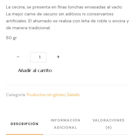
La cecina, se presenta en finas lonchas envasadas al vacío.
La mejor carne de vacuno sin aditivos ni conservantes
artificiales. El ahumado se realiza con leña de roble o encina y
de manera tradicional.
80 gr
−
+
Añadir al carrito
Categoría:
Productos sin gluten
,
Salado
INFORMACIÓN
VALORACIONES
DESCRIPCIÓN
ADICIONAL
(6)