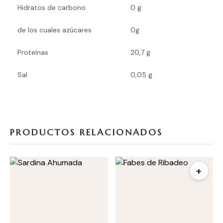
Hidratos de carbono
0 g
de los cuales azúcares
0g
Proteínas
20,7 g
Sal
0,05 g
PRODUCTOS RELACIONADOS
+