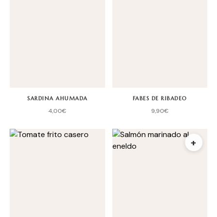
SARDINA AHUMADA
FABES DE RIBADEO
4,00
€
9,90
€
+