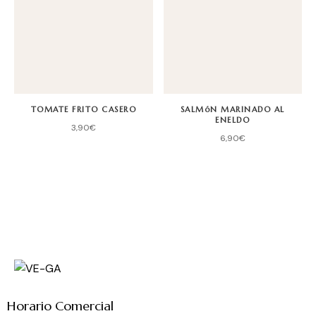
TOMATE FRITO CASERO
SALMóN MARINADO AL
ENELDO
3,90
€
6,90
€
Horario Comercial