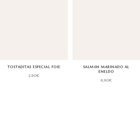
TOSTADITAS ESPECIAL FOIE
SALMóN MARINADO AL
ENELDO
2,90
€
6,90
€