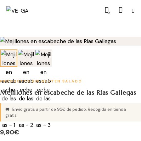
0
PRODUCTOS SIN GLUTEN
SALADO
Mejillones en escabeche de las Rías Gallegas
🚚
Envío gratis a partir de 95€ de pedido. Recogida en tienda
gratis.
9,90
€