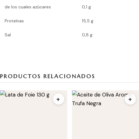
de los cuales azúcares
0,1 g
Proteínas
15,5 g
Sal
0,8 g
PRODUCTOS RELACIONADOS
+
+