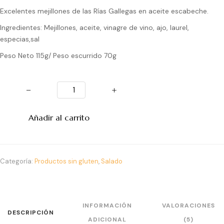
Excelentes mejillones de las Rías Gallegas en aceite escabeche.
Ingredientes: Mejillones, aceite, vinagre de vino, ajo, laurel,
especias,sal
Peso Neto 115g/ Peso escurrido 70g
−
+
Añadir al carrito
Categoría:
Productos sin gluten
,
Salado
INFORMACIÓN
VALORACIONES
DESCRIPCIÓN
ADICIONAL
(5)