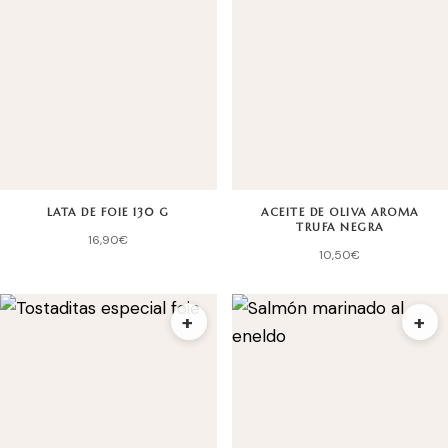
LATA DE FOIE 130 G
ACEITE DE OLIVA AROMA
TRUFA NEGRA
16,90
€
10,50
€
+
+